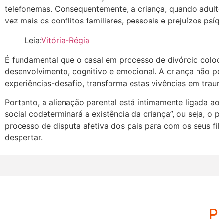
telefonemas. Consequentemente, a criança, quando adulto
vez mais os conflitos familiares, pessoais e prejuízos psí
Leia:
Vitória-Régia
É fundamental que o casal em processo de divórcio colo
desenvolvimento, cognitivo e emocional. A criança não p
experiências-desafio, transforma estas vivências em traum
Portanto, a alienação parental está intimamente ligada a
social codeterminará a existência da criança”, ou seja, o
processo de disputa afetiva dos pais para com os seus fi
despertar.
P