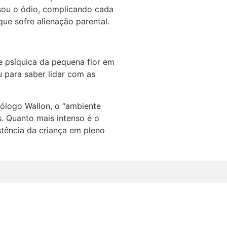
usou o ódio, complicando cada
que sofre alienação parental.
e psíquica da pequena flor em
 para saber lidar com as
cólogo Wallon, o “ambiente
s. Quanto mais intenso é o
stência da criança em pleno