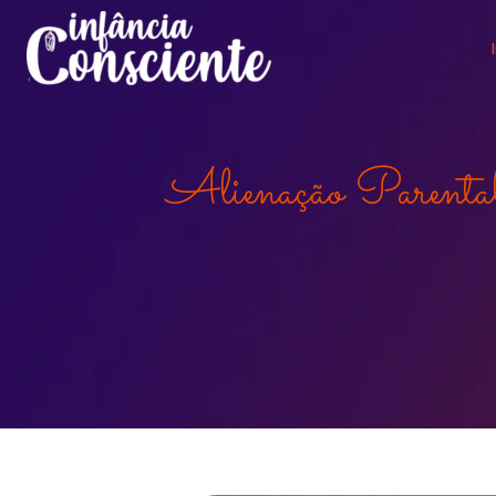
Alienação Parenta