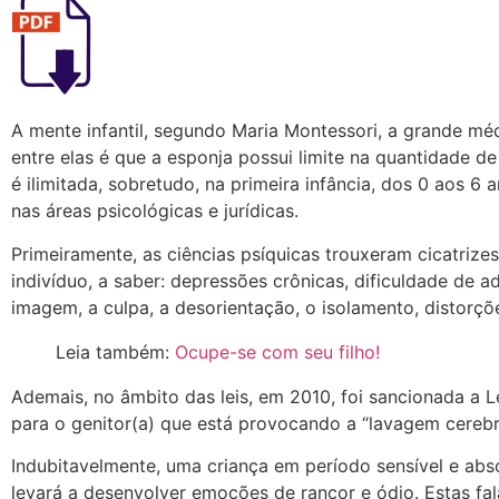
A mente infantil, segundo Maria Montessori, a grande mé
entre elas é que a esponja possui limite na quantidade 
é ilimitada, sobretudo, na primeira infância, dos 0 aos 6
nas áreas psicológicas e jurídicas.
Primeiramente, as ciências psíquicas trouxeram cicatrize
indivíduo, a saber: depressões crônicas, dificuldade de a
imagem, a culpa, a desorientação, o isolamento, distorçõe
Leia também:
Ocupe-se com seu filho!
Ademais, no âmbito das leis, em 2010, foi sancionada a
para o genitor(a) que está provocando a “lavagem cereb
Indubitavelmente, uma criança em período sensível e abso
levará a desenvolver emoções de rancor e ódio. Estas f