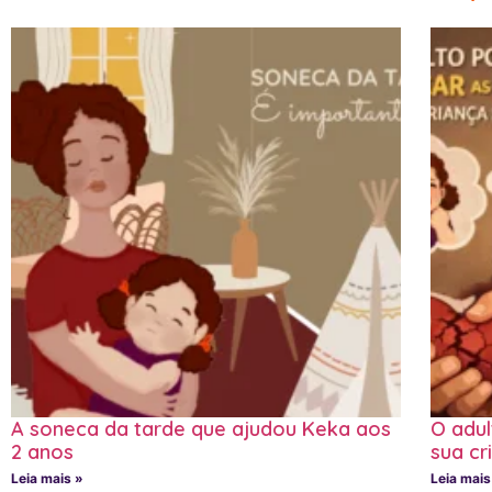
A soneca da tarde que ajudou Keka aos
O adu
2 anos
sua cr
Leia mais »
Leia mais