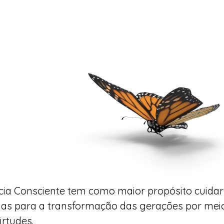
cia Consciente tem como maior propósito cuidar
ias para a transformação das gerações por me
irtudes.