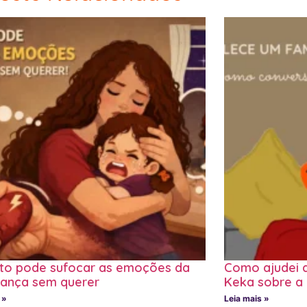
lto pode sufocar as emoções da
Como ajudei a
iança sem querer
Keka sobre a
 »
Leia mais »