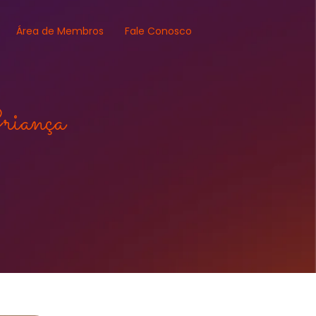
Área de Membros
Fale Conosco
riança