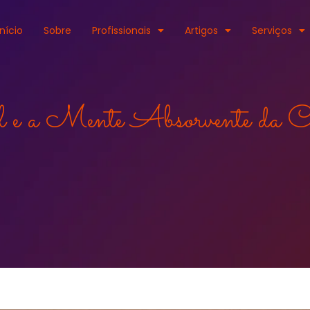
Início
Sobre
Profissionais
Artigos
Serviços
l e a Mente Absorvente da C