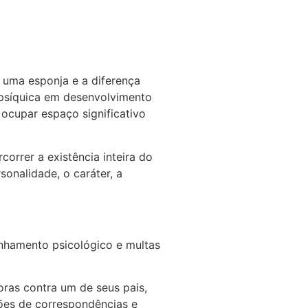
a uma esponja e a diferença
a psíquica em desenvolvimento
 ocupar espaço significativo
orrer a existência inteira do
sonalidade, o caráter, a
nhamento psicológico e multas
oras contra um de seus pais,
ções de correspondências e