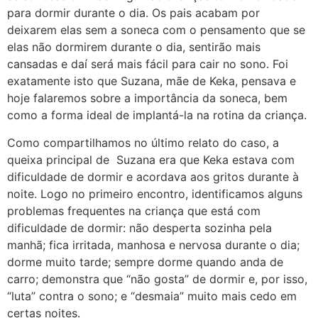
para dormir durante o dia. Os pais acabam por
deixarem elas sem a soneca com o pensamento que se
elas não dormirem durante o dia, sentirão mais
cansadas e daí será mais fácil para cair no sono. Foi
exatamente isto que Suzana, mãe de Keka, pensava e
hoje falaremos sobre a importância da soneca, bem
como a forma ideal de implantá-la na rotina da criança.
Como compartilhamos no último relato do caso, a
queixa principal de Suzana era que Keka estava com
dificuldade de dormir e acordava aos gritos durante à
noite. Logo no primeiro encontro, identificamos alguns
problemas frequentes na criança que está com
dificuldade de dormir: não desperta sozinha pela
manhã; fica irritada, manhosa e nervosa durante o dia;
dorme muito tarde; sempre dorme quando anda de
carro; demonstra que “não gosta” de dormir e, por isso,
“luta” contra o sono; e “desmaia” muito mais cedo em
certas noites.