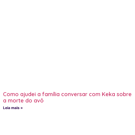
Como ajudei a família conversar com Keka sobre
a morte do avô
Leia mais »