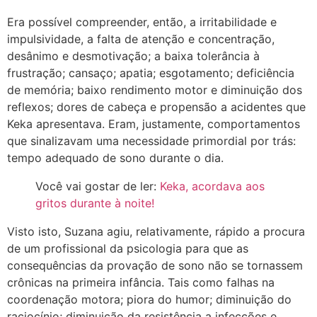
Era possível compreender, então, a irritabilidade e
impulsividade, a falta de atenção e concentração,
desânimo e desmotivação; a baixa tolerância à
frustração; cansaço; apatia; esgotamento; deficiência
de memória; baixo rendimento motor e diminuição dos
reflexos; dores de cabeça e propensão a acidentes que
Keka apresentava. Eram, justamente, comportamentos
que sinalizavam uma necessidade primordial por trás:
tempo adequado de sono durante o dia.
Você vai gostar de ler:
Keka, acordava aos
gritos durante à noite!
Visto isto, Suzana agiu, relativamente, rápido a procura
de um profissional da psicologia para que as
consequências da provação de sono não se tornassem
crônicas na primeira infância. Tais como falhas na
coordenação motora; piora do humor; diminuição do
raciocínio; diminuição da resistência a infecções e