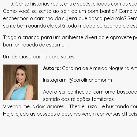
Conte histórias reais, entre vocês, criadas com as su
Como você se sente ao sair de um bom banho? Como voc
enchermos o carrinho da sujeira que passa pelo ralo? Ser
sente bem quando ele está todo melado ou quando ele est
Traga a criança para um ambiente divertido e aproveite p
bom brinquedo de espuma.
Um delicioso banho para vocês.
Autora:
Carolina de Almeida Nogueira A
Instagram: @carolinanamorim
Adoro ser conhecida com uma buscador
sentido das relações familiares.
Vivendo meus dois amores – Theo e Luiza – e buscando co
Hoje, ajudo as pessoas a desenvolverem conversas difícei