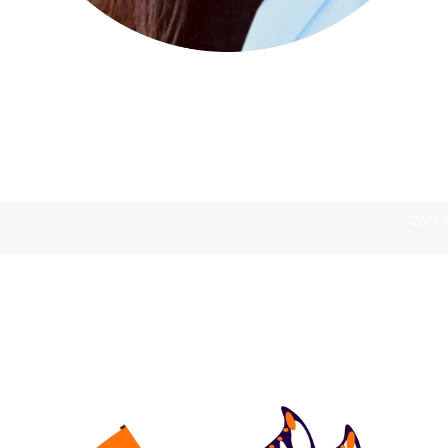
2021 I