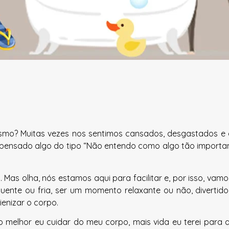
smo? Muitas vezes nos sentimos cansados, desgastados e 
pensado algo do tipo “Não entendo como algo tão importan
a. Mas olha, nós estamos aqui para facilitar e, por isso, va
uente ou fria, ser um momento relaxante ou não, divertid
enizar o corpo.
 melhor eu cuidar do meu corpo, mais vida eu terei para 