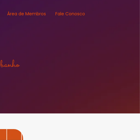
Área de Membros
Fale Conosco
o banho