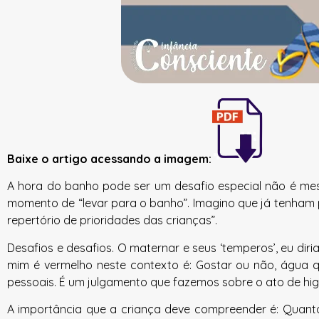
Baixe o artigo acessando a imagem:
A hora do banho pode ser um desafio especial não é me
momento de “levar para o banho”. Imagino que já tenham 
repertório de prioridades das crianças”.
Desafios e desafios. O maternar e seus ‘temperos’, eu diri
mim é vermelho neste contexto é: Gostar ou não, água q
pessoais. É um julgamento que fazemos sobre o ato de higi
A importância que a criança deve compreender é: Quanto