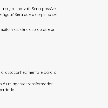
.
ujeirinha vai? Seria possível
de água? Será que o corpinho se
 muito mais delicioso do que um
a o autoconhecimento e para o
ão é um agente transformador.
verdade.