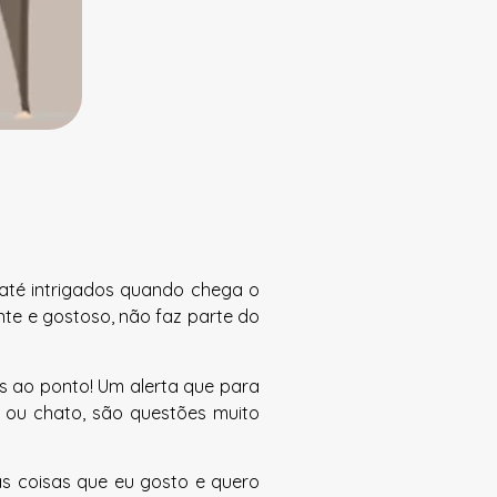
até intrigados quando chega o
te e gostoso, não faz parte do
mos ao ponto! Um alerta que para
o ou chato, são questões muito
as coisas que eu gosto e quero