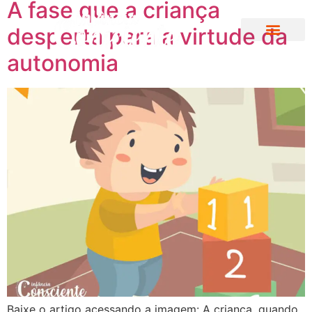
A fase que a criança
desperta para a virtude da
autonomia
Baixe o artigo acessando a imagem: A criança, quando