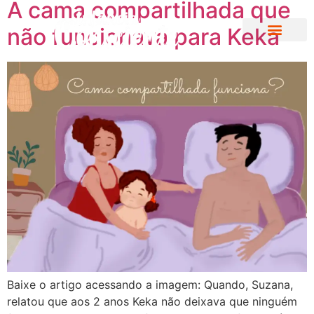
A cama compartilhada que
não funcionava para Keka
Baixe o artigo acessando a imagem: Quando, Suzana,
relatou que aos 2 anos Keka não deixava que ninguém