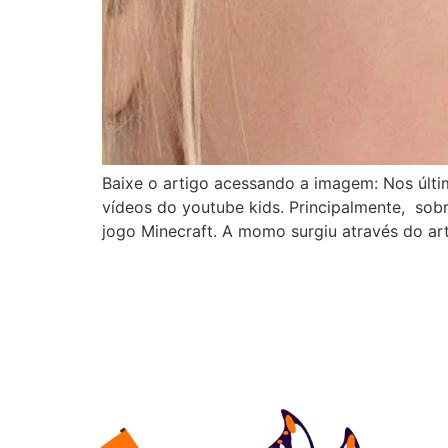
Baixe o artigo acessando a imagem: Nos últim
vídeos do youtube kids. Principalmente, so
jogo Minecraft. A momo surgiu através do art