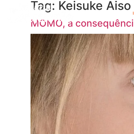
Tag:
Keisuke Aiso
MOMO, a consequência