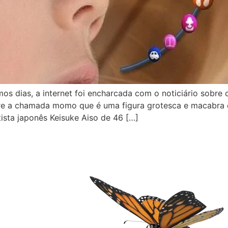
os dias, a internet foi encharcada com o noticiário sobre
bre a chamada momo que é uma figura grotesca e macabra 
ista japonês Keisuke Aiso de 46 […]