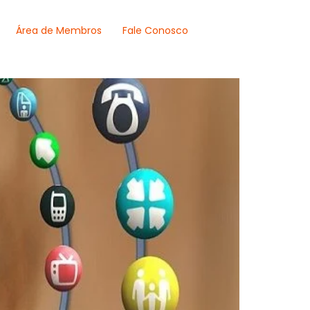
Área de Membros
Fale Conosco