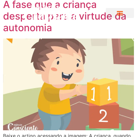
A fase que a criança
desperta para a virtude da
autonomia
Baixe o artigo acessando a imagem: A criança, quando