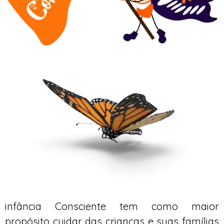
infância Consciente tem como maior
propósito cuidar das crianças e suas famílias