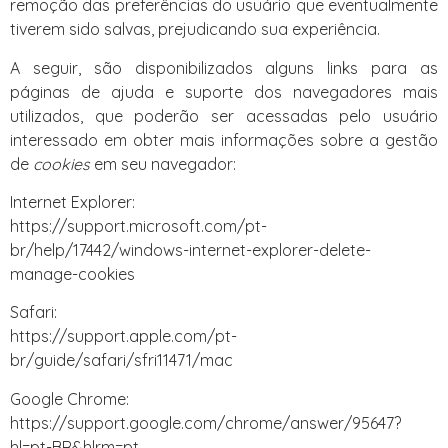
remoção das preferências do usuário que eventualmente
tiverem sido salvas, prejudicando sua experiência.
A seguir, são disponibilizados alguns links para as
páginas de ajuda e suporte dos navegadores mais
utilizados, que poderão ser acessadas pelo usuário
interessado em obter mais informações sobre a gestão
de
cookies
em seu navegador:
Internet Explorer:
https://support.microsoft.com/pt-
br/help/17442/windows-internet-explorer-delete-
manage-cookies
Safari:
https://support.apple.com/pt-
br/guide/safari/sfri11471/mac
Google Chrome:
https://support.google.com/chrome/answer/95647?
hl=pt-BR&hlrm=pt