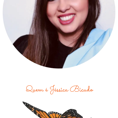
Quem é Jéssica Bicudo