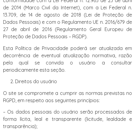
conformidade com a Lei Federal n. 12.965 de 23 de abril
de 2014 (Marco Civil da Internet), com a Lei Federal n.
13.709, de 14 de agosto de 2018 (Lei de Proteção de
Dados Pessoais) e com o Regulamento UE n. 2016/679 de
27 de abril de 2016 (Regulamento Geral Europeu de
Proteção de Dados Pessoais – RGDP).
Esta Política de Privacidade poderá ser atualizada em
decorrência de eventual atualização normativa, razão
pela qual se convida o usuário a consultar
periodicamente esta seção.
Direitos do usuário
O site se compromete a cumprir as normas previstas no
RGPD, em respeito aos seguintes princípios:
– Os dados pessoais do usuário serão processados de
forma lícita, leal e transparente (licitude, lealdade e
transparência);