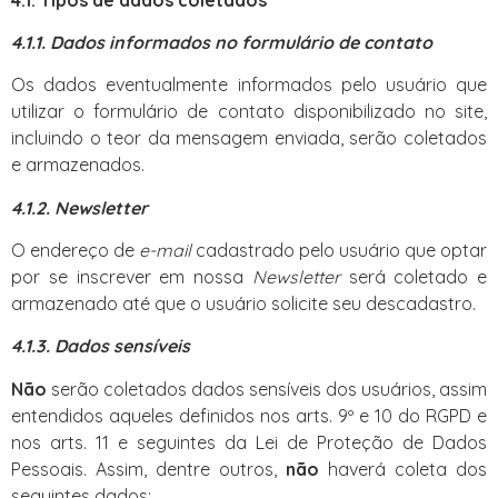
4.1.1. Dados informados no formulário de contato
Os dados eventualmente informados pelo usuário que
utilizar o formulário de contato disponibilizado no site,
incluindo o teor da mensagem enviada, serão coletados
e armazenados.
4.1.2. Newsletter
O endereço de
e-mail
cadastrado pelo usuário que optar
por se inscrever em nossa
Newsletter
será coletado e
armazenado até que o usuário solicite seu descadastro.
4.1.3. Dados sensíveis
Não
serão coletados dados sensíveis dos usuários, assim
entendidos aqueles definidos nos arts. 9º e 10 do RGPD e
nos arts. 11 e seguintes da Lei de Proteção de Dados
Pessoais. Assim, dentre outros,
não
haverá coleta dos
seguintes dados: