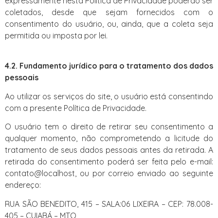
expressamente nesta Política de Privacidade poderão ser
coletados, desde que sejam fornecidos com o
consentimento do usuário, ou, ainda, que a coleta seja
permitida ou imposta por lei.
4.2. Fundamento jurídico para o tratamento dos dados
pessoais
Ao utilizar os serviços do site, o usuário está consentindo
com a presente Política de Privacidade.
O usuário tem o direito de retirar seu consentimento a
qualquer momento, não comprometendo a licitude do
tratamento de seus dados pessoais antes da retirada. A
retirada do consentimento poderá ser feita pelo e-mail:
contato@localhost, ou por correio enviado ao seguinte
endereço:
RUA SÃO BENEDITO, 415 – SALA:06 LIXEIRA – CEP: 78.008-
405 – CUIABÁ – MTO