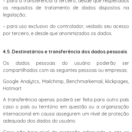
– para a transferência a terceiro, desde que respeitados
os requisitos de tratamento de dados dispostos na
legislação;
– para uso exclusivo do controlador, vedado seu acesso
por terceiro, e desde que anonimizados os dados.
4.5. Destinatários e transferência dos dados pessoais
Os dados pessoais do usuário poderão ser
compartilhados com as seguintes pessoas ou empresas:
Google Analytcs, Mailchimp, Benchmarkemail, klickpages,
Hotmart
A transferência apenas poderá ser feita para outro país
caso o país ou território em questão ou a organização
internacional em causa assegurem um nível de proteção
adequado dos dados do usuário.