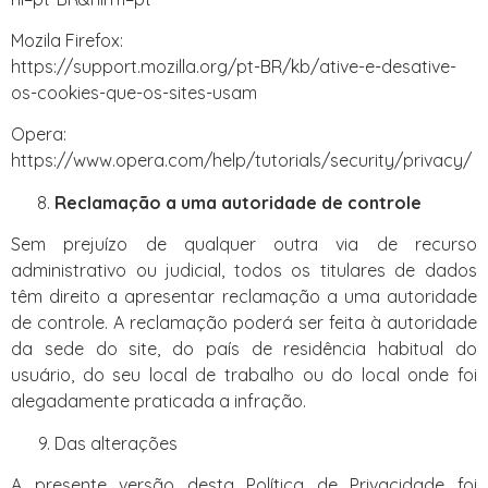
Mozila Firefox:
https://support.mozilla.org/pt-BR/kb/ative-e-desative-
os-cookies-que-os-sites-usam
Opera:
https://www.opera.com/help/tutorials/security/privacy/
Reclamação a uma autoridade de controle
Sem prejuízo de qualquer outra via de recurso
administrativo ou judicial, todos os titulares de dados
têm direito a apresentar reclamação a uma autoridade
de controle. A reclamação poderá ser feita à autoridade
da sede do site, do país de residência habitual do
usuário, do seu local de trabalho ou do local onde foi
alegadamente praticada a infração.
Das alterações
A presente versão desta Política de Privacidade foi