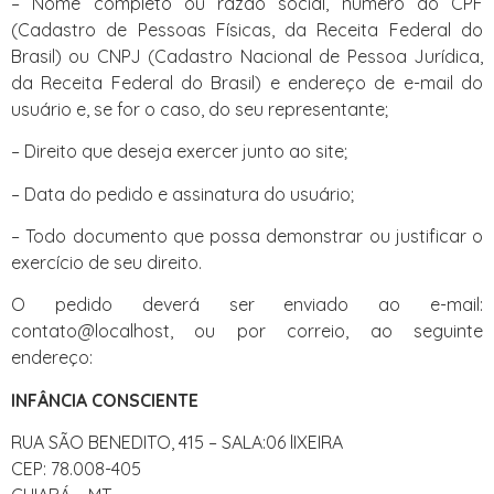
– Nome completo ou razão social, número do CPF
(Cadastro de Pessoas Físicas, da Receita Federal do
Brasil) ou CNPJ (Cadastro Nacional de Pessoa Jurídica,
da Receita Federal do Brasil) e endereço de e-mail do
usuário e, se for o caso, do seu representante;
– Direito que deseja exercer junto ao site;
– Data do pedido e assinatura do usuário;
– Todo documento que possa demonstrar ou justificar o
exercício de seu direito.
O pedido deverá ser enviado ao e-mail:
contato@localhost, ou por correio, ao seguinte
endereço:
INFÂNCIA CONSCIENTE
RUA SÃO BENEDITO, 415 – SALA:06 lIXEIRA
CEP: 78.008-405