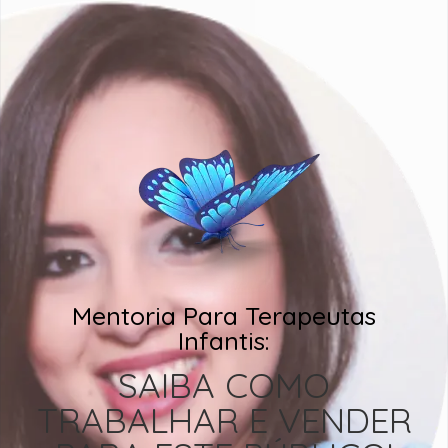
Mentoria Para Terapeutas
Infantis:
SAIBA COMO
TRABALHAR E VENDER